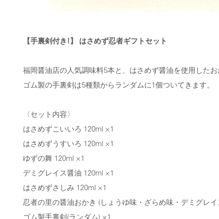
【手裏剣付き!】 はさめず忍者ギフトセット
福岡醤油店の人気調味料5本と、はさめず醤油を使用したお
ゴム製の手裏剣は5種類からランダムに1個ついてきます。
〈セット内容〉
はさめずこいいろ 120ml ×1
はさめずうすいろ 120ml ×1
ゆずの舞 120ml ×1
デミグレイス醤油 120ml ×1
はさめずさしみ 120ml ×1
忍者の里の醤油おかき (しょうゆ味・ざらめ味・デミグレイス味 
ゴム製手裏剣(ランダム) ×1