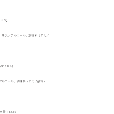
5.9g
、寒天／アルコール、調味料（アミノ
量：8.4g
アルコール、調味料（アミノ酸等）、
当量：12.5g