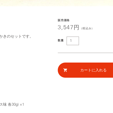
販売価格
3,547円
（税込み）
かきのセットです。
数量
各30g) ×1