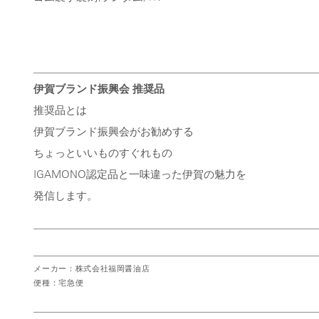
伊賀ブランド振興会 推奨品
推奨品とは
伊賀ブランド振興会がお勧めする
ちょっといいものすぐれもの
IGAMONO認定品と一味違った伊賀の魅力を
発信します。
メーカー：株式会社福岡醤油店
便種：宅急便