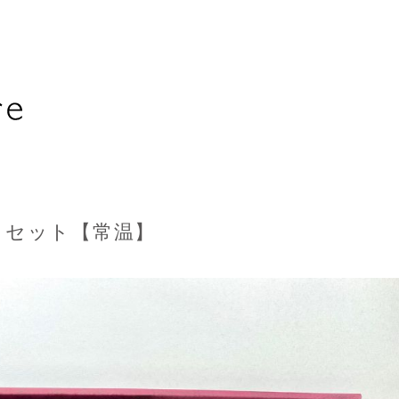
トセット【常温】