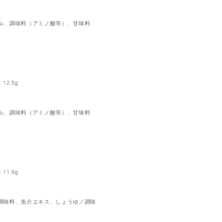
ル、調味料（アミノ酸等）、甘味料
12.5g
ル、調味料（アミノ酸等）、甘味料
11.9g
調味料、魚介エキス、しょうゆ／調味