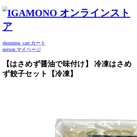
shopping_cart
カート
person
マイページ
【はさめず醤油で味付け】 冷凍はさめ
ず餃子セット【冷凍】