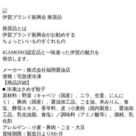
伊賀ブランド振興会 推奨品
推奨品とは
伊賀ブランド振興会がお勧めする
ちょっといいものすぐれもの
IGAMONO認定品と一味違った伊賀の魅力を
発信します。
メーカー：株式会社福岡醤油店
便種：宅急便冷凍
【商品詳細】
■ 冷凍はさめず餃子
原材料：野菜（キャベツ（国産）、ニラ、生姜、にんに
く）、豚肉（国産）、醤油加工品、ごま油、本みりん、食
塩、酵母エキス、香辛料、皮（小麦粉（国内製造）、醤油加
工品、乳化油脂、食塩）／調味料（アミノ酸等）、酒精、乳
化剤
アレルゲン：小麦・豚肉・ごま・大豆
賞味期限：製造日より8か月