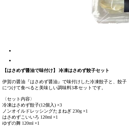
【はさめず醤油で味付け】 冷凍はさめず餃子セット
伊賀の醤油『はさめず醤油』で味付けした冷凍餃子と、餃子
につけて食べると美味しい調味料3本セットです。
〈セット内容〉
冷凍はさめず餃子(12個入) ×3
ノンオイルドレッシングたまねぎ 230g ×1
はさめずこいいろ 120ml ×1
ゆずの舞 120ml ×1