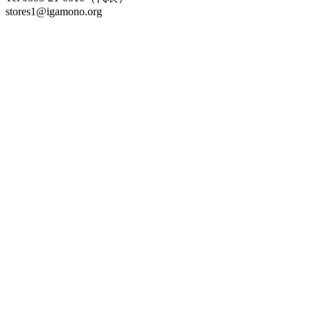
stores1@igamono.org