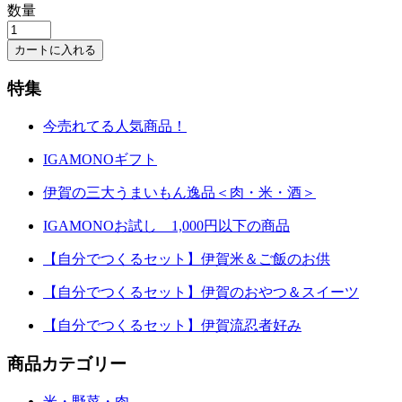
数量
特集
今売れてる人気商品！
IGAMONOギフト
伊賀の三大うまいもん逸品＜肉・米・酒＞
IGAMONOお試し 1,000円以下の商品
【自分でつくるセット】伊賀米＆ご飯のお供
【自分でつくるセット】伊賀のおやつ＆スイーツ
【自分でつくるセット】伊賀流忍者好み
商品カテゴリー
米・野菜・肉