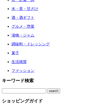
水・茶・甘ざけ
酒・酒ギフト
グルメ・惣菜
漬物・ジャム
調味料・ドレッシング
菓子
生活雑貨
ファッション
キーワード検索
ショッピングガイド