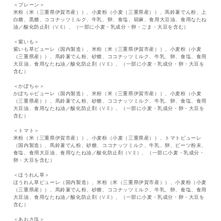
＜プレーン＞
米粉（米（三重県伊賀市産））、小麦粉（小麦（三重県産））、馬鈴薯でん粉、上
白糖、黒糖、ココナッツミルク、牛乳、卵、食塩、胡麻、食用大豆油、食用なたね
油／酸化防止剤（V.E）、（一部に小麦・乳成分・卵・ごま・大豆を含む）
＜紫いも＞
紫いも草ピューレ（国内製造）、米粉（米（三重県伊賀市産））、小麦粉（小麦
（三重県産））、馬鈴薯でん粉、砂糖、ココナッツミルク、牛乳、卵、食塩、食用
大豆油、食用なたね油／酸化防止剤（V.E）、（一部に小麦・乳成分・卵・大豆を
含む）
＜かぼちゃ＞
かぼちゃピューレ（国内製造）、米粉（米（三重県伊賀市産））、小麦粉（小麦
（三重県産））、馬鈴薯でん粉、砂糖、ココナッツミルク、牛乳、卵、食塩、食用
大豆油、食用なたね油／酸化防止剤（V.E）、（一部に小麦・乳成分・卵・大豆を
含む）
＜トマト＞
米粉（米（三重県伊賀市産））、小麦粉（小麦（三重県産））、トマトピューレ
（国内製造）、馬鈴薯でん粉、砂糖、ココナッツミルク、牛乳、卵、ビーツ粉末、
食塩、食用大豆油、食用なたね油／酸化防止剤（V.E）、（一部に小麦・乳成分・
卵・大豆を含む）
＜ほうれん草＞
ほうれん草ピューレ（国内製造）、米粉（米（三重県伊賀市産））、小麦粉（小麦
（三重県産））、馬鈴薯でん粉、砂糖、ココナッツミルク、牛乳、卵、食塩、食用
大豆油、食用なたね油／酸化防止剤（V.E）、（一部に小麦・乳成分・卵・大豆を
含む）
＜あおさ塩＞