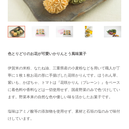
色とりどりのお花が可愛いかりんとう風味菓子
伊賀米の米粉、なたね油、三重県産の小麦粉などを用いて職人が丁
寧に１枚１枚お花の形に手揚げした花咲かりんです。ほうれん草、
紫いも、かぼちゃ、トマトは『花咲かりん（プレーン）』をベース
に着色料や香料などは一切使用せず、国産野菜のみで色づけしてい
ます。野菜本来の自然な色や優しい味を活かしたお菓子です。
塩味はアミノ酸等の添加物を使用せず、素材と石垣の塩のみで味付
けしています。