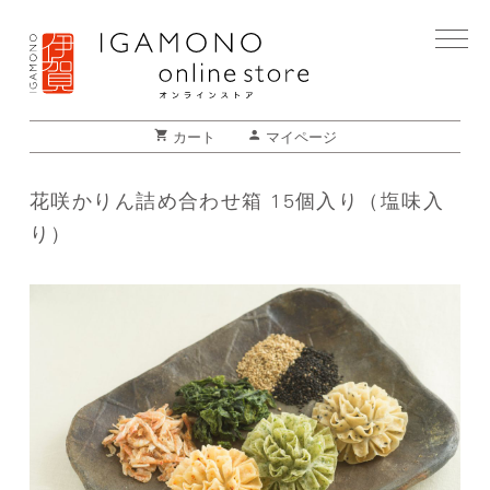
shopping_cart
person
カート
マイページ
花咲かりん詰め合わせ箱 15個入り（塩味入
り）