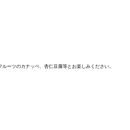
フルーツのカナッペ、杏仁豆腐等とお楽しみください。