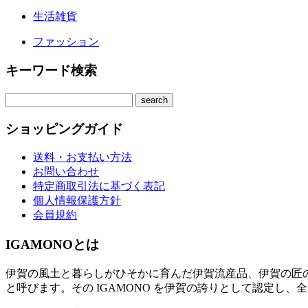
生活雑貨
ファッション
キーワード検索
ショッピングガイド
送料・お支払い方法
お問い合わせ
特定商取引法に基づく表記
個人情報保護方針
会員規約
IGAMONOとは
伊賀の風土と暮らしがひそかに育んだ伊賀流産品、伊賀の匠の
と呼びます。その IGAMONO を伊賀の誇りとして認定し、