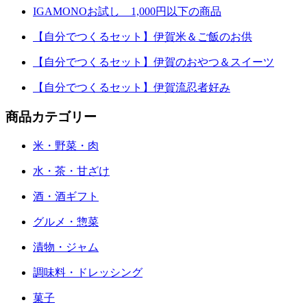
IGAMONOお試し 1,000円以下の商品
【自分でつくるセット】伊賀米＆ご飯のお供
【自分でつくるセット】伊賀のおやつ＆スイーツ
【自分でつくるセット】伊賀流忍者好み
商品カテゴリー
米・野菜・肉
水・茶・甘ざけ
酒・酒ギフト
グルメ・惣菜
漬物・ジャム
調味料・ドレッシング
菓子