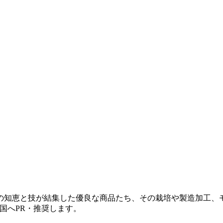
知恵と技が結集した優良な商品たち、その栽培や製造加工、モ
全国へPR・推奨します。