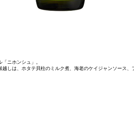
ル「ニホンシュ」。
喉越しは、ホタテ貝柱のミルク煮、海老のケイジャンソース、