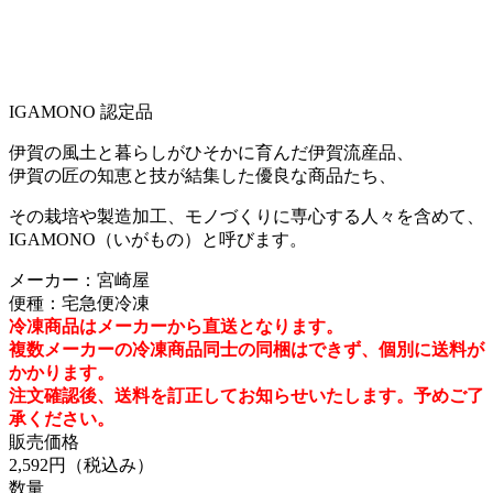
IGAMONO 認定品
伊賀の風土と暮らしがひそかに育んだ伊賀流産品、
伊賀の匠の知恵と技が結集した優良な商品たち、
その栽培や製造加工、モノづくりに専心する人々を含めて、
IGAMONO（いがもの）と呼びます。
メーカー：宮崎屋
便種：宅急便冷凍
冷凍商品はメーカーから直送となります。
複数メーカーの冷凍商品同士の同梱はできず、個別に送料が
かかります。
注文確認後、送料を訂正してお知らせいたします。予めご了
承ください。
販売価格
2,592円
（税込み）
数量