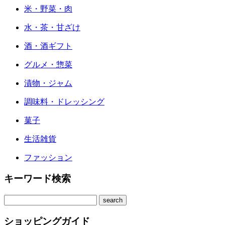
米・野菜・肉
水・茶・甘ざけ
酒・酒ギフト
グルメ・惣菜
漬物・ジャム
調味料・ドレッシング
菓子
生活雑貨
ファッション
キーワード検索
ショッピングガイド