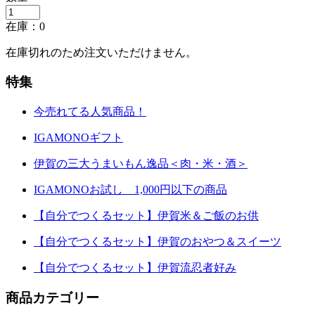
在庫：
0
在庫切れのため注文いただけません。
特集
今売れてる人気商品！
IGAMONOギフト
伊賀の三大うまいもん逸品＜肉・米・酒＞
IGAMONOお試し 1,000円以下の商品
【自分でつくるセット】伊賀米＆ご飯のお供
【自分でつくるセット】伊賀のおやつ＆スイーツ
【自分でつくるセット】伊賀流忍者好み
商品カテゴリー