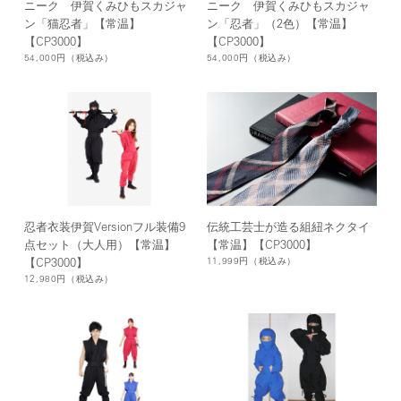
ニーク 伊賀くみひもスカジャ
ニーク 伊賀くみひもスカジャ
ン「忍者」（2色）【常温】
ン「猫忍者」【常温】
【CP3000】
【CP3000】
54,000円
（税込み）
54,000円
（税込み）
忍者衣装伊賀Versionフル装備9
伝統工芸士が造る組紐ネクタイ
点セット（大人用）【常温】
【常温】【CP3000】
11,999円
（税込み）
【CP3000】
12,980円
（税込み）