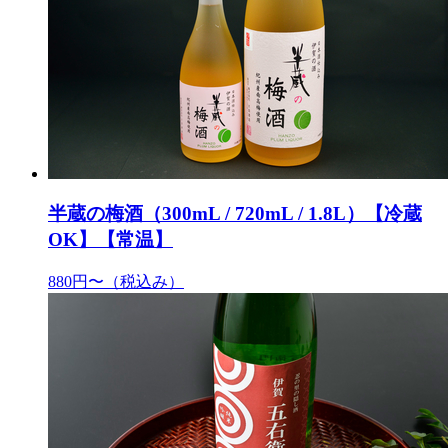
半蔵の梅酒（300mL / 720mL / 1.8L）【冷蔵
OK】【常温】
880円〜
（税込み）