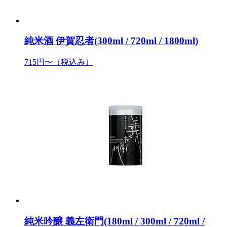
純米酒 伊賀忍者(300ml / 720ml / 1800ml)
715円〜
（税込み）
純米吟醸 義左衛門(180ml / 300ml / 720ml /