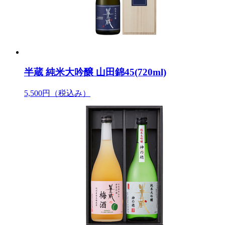
半蔵 純米大吟醸 山田錦45(720ml)
5,500円
（税込み）