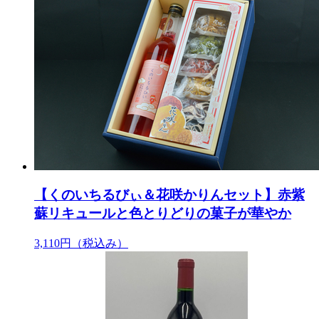
【くのいちるびぃ＆花咲かりんセット】赤紫
蘇リキュールと色とりどりの菓子が華やか
3,110円
（税込み）