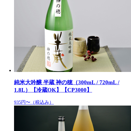
純米大吟醸 半蔵 神の穂（300mL / 720mL /
1.8L）【冷蔵OK】【CP3000】
935円〜
（税込み）