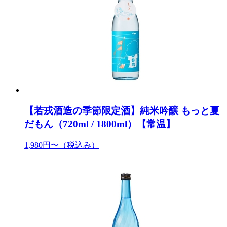
【若戎酒造の季節限定酒】純米吟醸 もっと夏
だもん（720ml / 1800ml）【常温】
1,980円〜
（税込み）