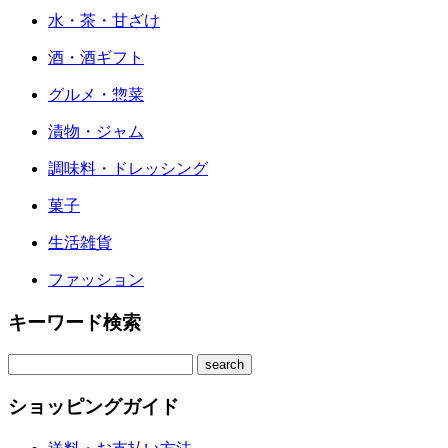
水・茶・甘ざけ
酒・酒ギフト
グルメ・惣菜
漬物・ジャム
調味料・ドレッシング
菓子
生活雑貨
ファッション
キーワード検索
ショッピングガイド