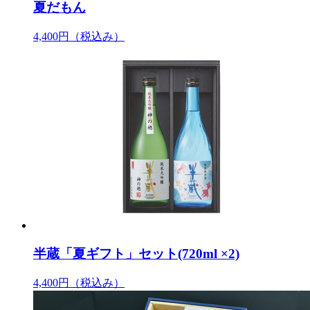
夏だもん
4,400円
（税込み）
半蔵「夏ギフト」セット(720ml ×2)
4,400円
（税込み）