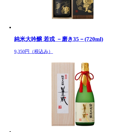
純米大吟醸 若戎 －磨き35－(720ml)
9,350円
（税込み）