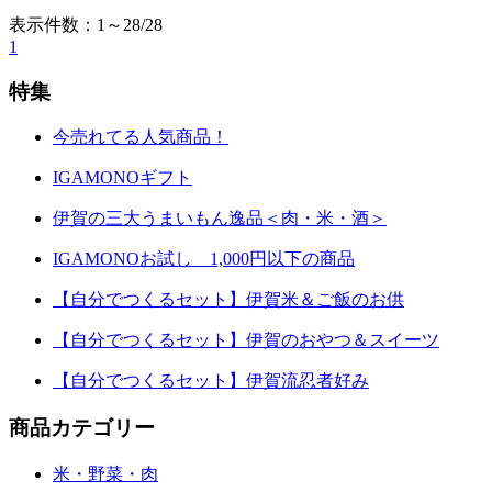
表示件数：1～28/28
1
特集
今売れてる人気商品！
IGAMONOギフト
伊賀の三大うまいもん逸品＜肉・米・酒＞
IGAMONOお試し 1,000円以下の商品
【自分でつくるセット】伊賀米＆ご飯のお供
【自分でつくるセット】伊賀のおやつ＆スイーツ
【自分でつくるセット】伊賀流忍者好み
商品カテゴリー
米・野菜・肉