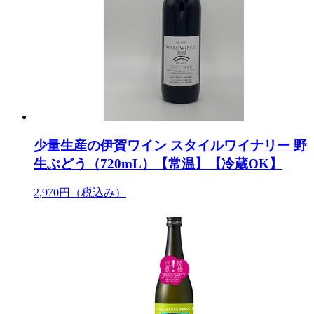
少量生産の伊賀ワイン スタイルワイナリー 野
生ぶどう（720mL）【常温】【冷蔵OK】
2,970円
（税込み）