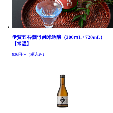
伊賀五右衛門 純米吟醸（300ｍL / 720mL）
【常温】
836円〜
（税込み）