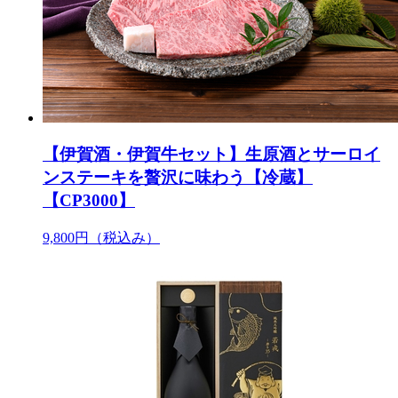
【伊賀酒・伊賀牛セット】生原酒とサーロイ
ンステーキを贅沢に味わう【冷蔵】
【CP3000】
9,800円
（税込み）