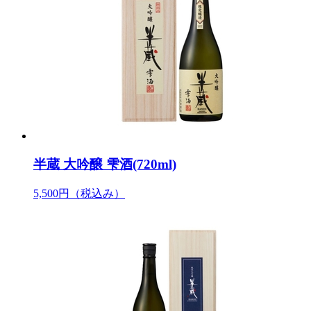
半蔵 大吟醸 雫酒(720ml)
5,500円
（税込み）