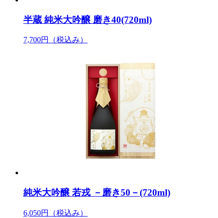
半蔵 純米大吟醸 磨き40(720ml)
7,700円
（税込み）
純米大吟醸 若戎 －磨き50－(720ml)
6,050円
（税込み）