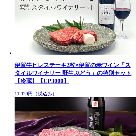
伊賀牛ヒレステーキ2枚×伊賀の赤ワイン「ス
タイルワイナリー 野生ぶどう」の特別セット
【冷蔵】【CP3000】
11,920円
（税込み）