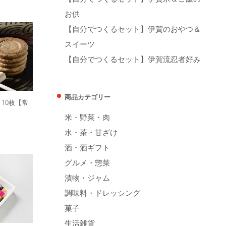
お供
【自分でつくるセット】伊賀のおやつ＆
スイーツ
【自分でつくるセット】伊賀流忍者好み
商品カテゴリー
10枚【常
米・野菜・肉
水・茶・甘ざけ
酒・酒ギフト
グルメ・惣菜
漬物・ジャム
調味料・ドレッシング
菓子
生活雑貨