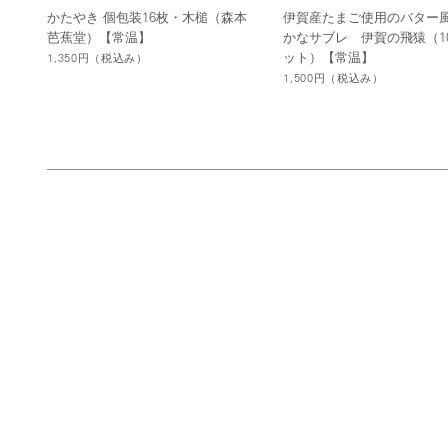
かたやき 個包装16枚・木槌（森本
伊賀産たまご使用のバター
芭蕉堂）【常温】
かなサブレ 伊賀の飛猿（1
ット）【常温】
1,350円
（税込み）
1,500円
（税込み）