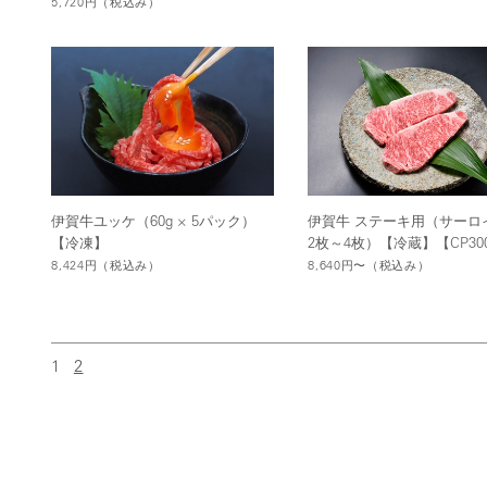
5,720円
（税込み）
伊賀牛ユッケ（60g × 5パック）
伊賀牛 ステーキ用（サーロ
【冷凍】
2枚～4枚）【冷蔵】【CP30
8,424円
（税込み）
8,640円〜
（税込み）
1
2