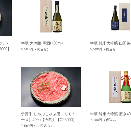
デ /
半蔵 大吟醸 雫酒(720ml)
半蔵 純米大吟醸 山田錦45(
000】
5,500円
（税込み）
5,500円
（税込み）
－
伊賀牛 しゃぶしゃぶ用（モモ / ロ
半蔵 純米大吟醸 磨き40(7
ース）400g【冷蔵】【CP3000】
7,700円
（税込み）
7,560円〜
（税込み）