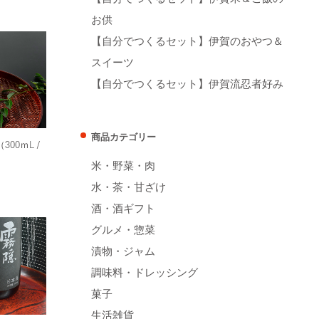
お供
【自分でつくるセット】伊賀のおやつ＆
スイーツ
【自分でつくるセット】伊賀流忍者好み
商品カテゴリー
00ｍL /
米・野菜・肉
水・茶・甘ざけ
酒・酒ギフト
グルメ・惣菜
漬物・ジャム
調味料・ドレッシング
菓子
生活雑貨